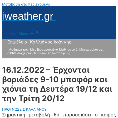
Μετάβαση στο περιεχόμενο
i
weather.gr
Main Menu
Επιμέλεια: Καλλιάνος Ιωάννης
(Μαθηματικός, Msc Εφαρμοσμένα Μαθηματικά, Μετεωρολόγος,
c.PhD Διαχείριση Φυσικών Καταστροφών)
16.12.2022 – Έρχονται
βοριάδες 9-10 μποφόρ και
χιόνια τη Δευτέρα 19/12 και
την Τρίτη 20/12
ΠΡΟΓΝΩΣΕΙΣ ΚΑΛΛΙΑΝΟΥ
Σημαντική μεταβολή θα παρουσιάσει ο καιρός