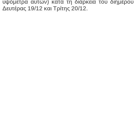
υψόμετρα αυτών) κατά τη διάρκεια του διημέρου
Δευτέρας 19/12 και Τρίτης 20/12.