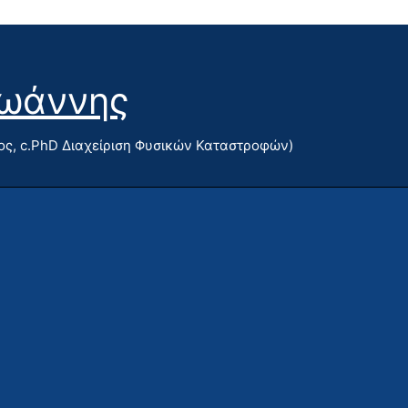
Ιωάννης
ς, c.PhD Διαχείριση Φυσικών Καταστροφών)