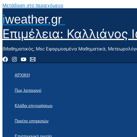
Μετάβαση στο περιεχόμενο
i
weather.gr
Επιμέλεια: Καλλιάνος 
(Μαθηματικός, Msc Εφαρμοσμένα Μαθηματικά, Μετεωρολόγο
ΑΡΧΙΚΗ
Πως λειτουργεί
Κλάδοι επιχειρήσεων
Πακέτα υπηρεσιών
Επιστημονική ηγεσία