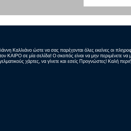
Γιάννη Καλλιάνο ώστε να σας παρέχονται όλες εκείνες οι πληρο
ν ΚΑΙΡΟ σε μία σελίδα! Ο σκοπός είναι να μην περιμένετε να μ
γελματικούς χάρτες, να γίνετε και εσείς Προγνώστες! Καλή περι