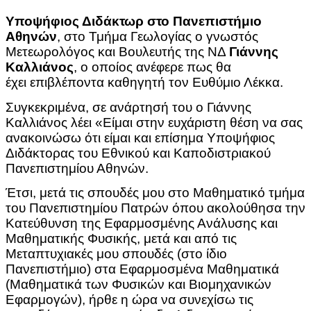
Υποψήφιος Διδάκτωρ στο Πανεπιστήμιο
Αθηνών
, στο Τμήμα Γεωλογίας ο γνωστός
Mετεωρολόγος και Bουλευτής της ΝΔ
Γιάννης
Καλλιάνος
, ο οποίος ανέφερε πως θα
έχει επιβλέποντα καθηγητή τον Ευθύμιο Λέκκα.
Συγκεκριμένα, σε ανάρτησή του ο Γιάννης
Καλλιάνος λέει «Είμαι στην ευχάριστη θέση να σας
ανακοινώσω ότι είμαι και επίσημα Υποψήφιος
Διδάκτορας του Εθνικού και Καποδιστριακού
Πανεπιστημίου Αθηνών.
Έτσι, μετά τις σπουδές μου στο Μαθηματικό τμήμα
του Πανεπιστημίου Πατρών όπου ακολούθησα την
Κατεύθυνση της Εφαρμοσμένης Ανάλυσης και
Μαθηματικής Φυσικής, μετά και από τις
Μεταπτυχιακές μου σπουδές (στο ίδιο
Πανεπιστήμιο) στα Εφαρμοσμένα Μαθηματικά
(Μαθηματικά των Φυσικών και Βιομηχανικών
Εφαρμογών), ήρθε η ώρα να συνεχίσω τις