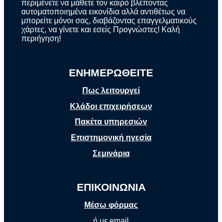
περιμένετε να μάθετε τον καιρό βλέποντας
αυτοματοποιημένα εικονίδια αλλά αντιθέτως να
μπορείτε μόνοι σας, διαβάζοντας επαγγελματικούς
χάρτες, να γίνετε και εσείς Προγνώστες! Καλή
περιήγηση!
ΕΝΗΜΕΡΩΘΕΙΤΕ
Πως λειτουργεί
Κλάδοι επιχειρήσεων
Πακέτα υπηρεσιών
Επιστημονική ηγεσία
Σεμινάρια
ΕΠΙΚΟΙΝΩΝΙΑ
Μέσω φόρμας
ή με email