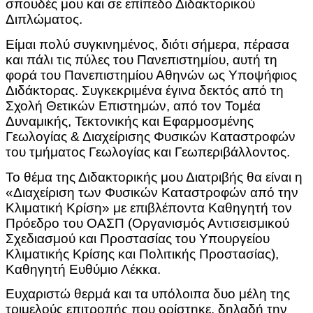
σπουδές μου και σε επίπεδο Διδακτορικού
Διπλώματος.
Είμαι πολύ συγκινημένος, διότι σήμερα, πέρασα
και πάλι τις πύλες του Πανεπιστημίου, αυτή τη
φορά του Πανεπιστημίου Αθηνών ως Υποψήφιος
Διδάκτορας. Συγκεκριμένα έγινα δεκτός από τη
Σχολή Θετικών Επιστημών, από τον Τομέα
Δυναμικής, Τεκτονικής και Εφαρμοσμένης
Γεωλογίας & Διαχείρισης Φυσικών Καταστροφών
του τμήματος Γεωλογίας και Γεωπεριβάλλοντος.
Το θέμα της Διδακτορικής μου Διατριβής θα είναι η
«Διαχείριση των Φυσικών Καταστροφών από την
Κλιματική Κρίση» με επιβλέποντα Καθηγητή τον
Πρόεδρο του ΟΑΣΠ (Οργανισμός Αντισεισμικού
Σχεδιασμού και Προστασίας του Υπουργείου
Κλιματικής Κρίσης και Πολιτικής Προστασίας),
Καθηγητή Ευθύμιο Λέκκα.
Ευχαριστώ θερμά και τα υπόλοιπα δυο μέλη της
τριμελούς επιτροπής που ορίστηκε, δηλαδή την