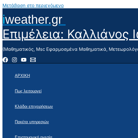
Μετάβαση στο περιεχόμενο
i
weather.gr
Επιμέλεια: Καλλιάνος 
(Μαθηματικός, Msc Εφαρμοσμένα Μαθηματικά, Μετεωρολόγο
ΑΡΧΙΚΗ
Πως λειτουργεί
Κλάδοι επιχειρήσεων
Πακέτα υπηρεσιών
Επιστημονική ηγεσία