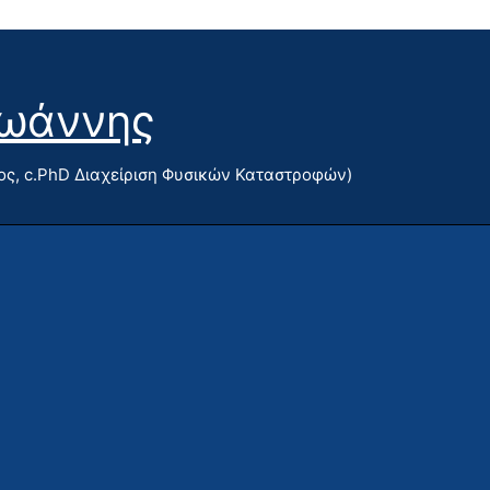
Ιωάννης
ς, c.PhD Διαχείριση Φυσικών Καταστροφών)