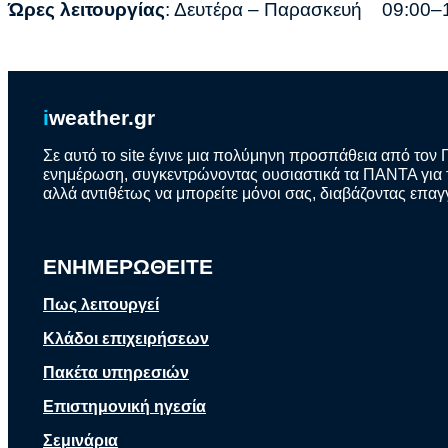
Ώρες λειτουργίας
: Δευτέρα – Παρασκευή 09:00–
i
weather.gr
Σε αυτό το site έγινε μια πολύμηνη προσπάθεια από τον 
ενημέρωση, συγκεντρώνοντας ουσιαστικά τα ΠΑΝΤΑ για το
αλλά αντιθέτως να μπορείτε μόνοι σας, διαβάζοντας επαγ
ΕΝΗΜΕΡΩΘΕΙΤΕ
Πως λειτουργεί
Κλάδοι επιχειρήσεων
Πακέτα υπηρεσιών
Επιστημονική ηγεσία
Σεμινάρια