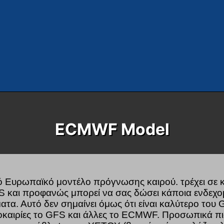
ECMWF Model
τό Ευρωπαϊκό μοντέλο πρόγνωσης καιρού. τρέχει σε 
 και προφανώς μπορεί να σας δώσει κάποια ενδεχ
τα. Αυτό δεν σημαίνει όμως ότι είναι καλύτερο του 
κοκαιρίες το GFS και άλλες το ECMWF. Προσωπικά πι