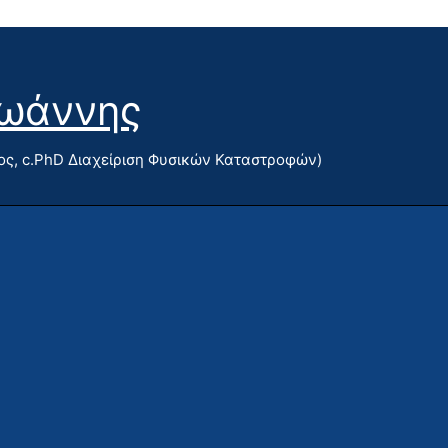
Ιωάννης
ς, c.PhD Διαχείριση Φυσικών Καταστροφών)