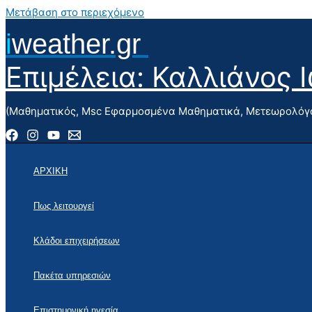
Μετάβαση στο περιεχόμενο
i
weather.gr
Επιμέλεια: Καλλιάνος 
(Μαθηματικός, Msc Εφαρμοσμένα Μαθηματικά, Μετεωρολόγο
ΑΡΧΙΚΗ
Πως λειτουργεί
Κλάδοι επιχειρήσεων
Πακέτα υπηρεσιών
Επιστημονική ηγεσία