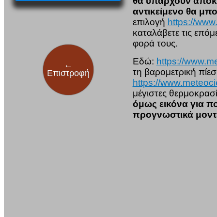
θα υπάρχουν αποκλί
αντικείμενο θα μπο
επιλογή
https://www
καταλάβετε τις επό
φορά τους.
Εδώ:
https://www.me
←
τη βαρομετρική πίεσ
Επιστροφή
https://www.meteoci
μέγιστες θερμοκρασί
όμως εικόνα για π
προγνωστικά μοντ