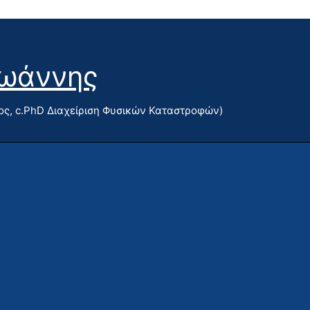
Ιωάννης
ς, c.PhD Διαχείριση Φυσικών Καταστροφών)