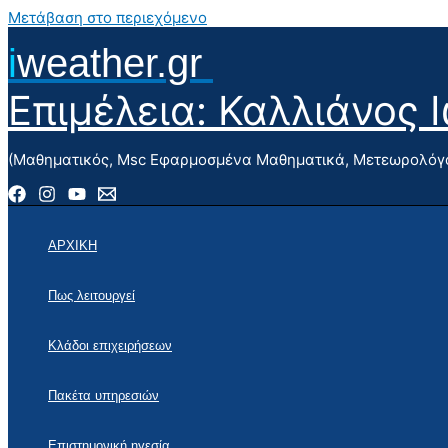
Μετάβαση στο περιεχόμενο
i
weather.gr
Επιμέλεια: Καλλιάνος 
(Μαθηματικός, Msc Εφαρμοσμένα Μαθηματικά, Μετεωρολόγο
ΑΡΧΙΚΗ
Πως λειτουργεί
Κλάδοι επιχειρήσεων
Πακέτα υπηρεσιών
Επιστημονική ηγεσία