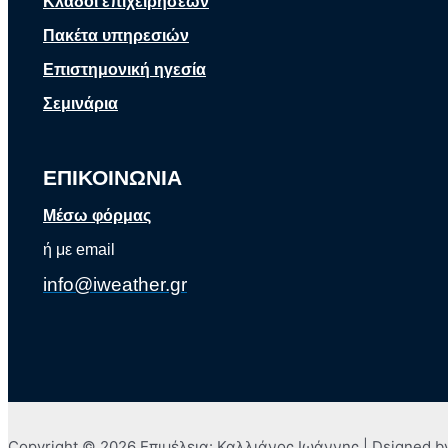
Κλάδοι επιχειρήσεων
Πακέτα υπηρεσιών
Επιστημονική ηγεσία
Σεμινάρια
ΕΠΙΚΟΙΝΩΝΙΑ
Μέσω φόρμας
ή με email
info@iweather.gr
Copyright © 2026 Επιμέλεια: Καλλιάνος Ιωάννης | Dsigned 